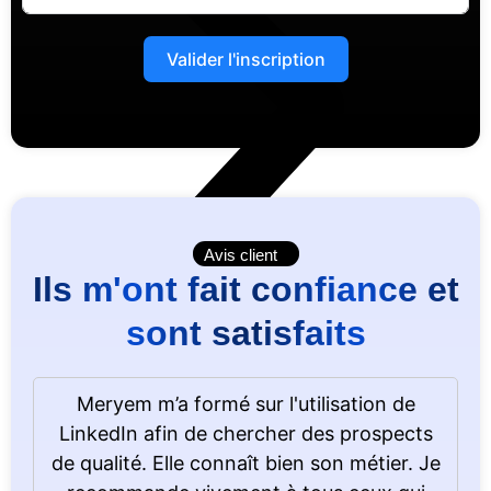
Valider l'inscription
Avis client
Ils m'ont fait confiance et
sont satisfaits
Meryem m’a formé sur l'utilisation de
LinkedIn afin de chercher des prospects
de qualité. Elle connaît bien son métier. Je