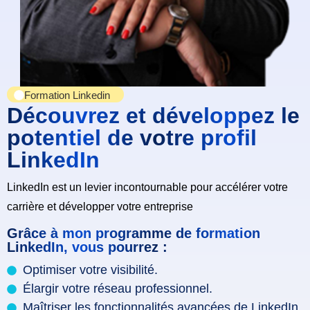
Formation Linkedin
Découvrez et développez le
potentiel de votre profil
LinkedIn
LinkedIn est un levier incontournable pour accélérer votre
carrière et développer votre entreprise
Grâce à mon programme de formation
LinkedIn, vous pourrez :
Optimiser votre visibilité.
Élargir votre réseau professionnel.
Maîtriser les fonctionnalités avancées de LinkedIn.