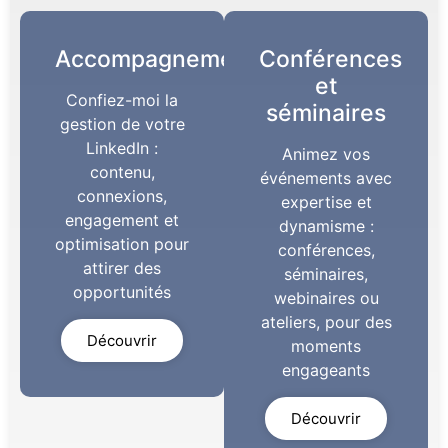
Accompagnement
Conférences
et
Confiez-moi la
séminaires
gestion de votre
LinkedIn :
Animez vos
contenu,
événements avec
connexions,
expertise et
engagement et
dynamisme :
optimisation pour
conférences,
attirer des
séminaires,
opportunités
webinaires ou
ateliers, pour des
Découvrir
moments
engageants
Découvrir